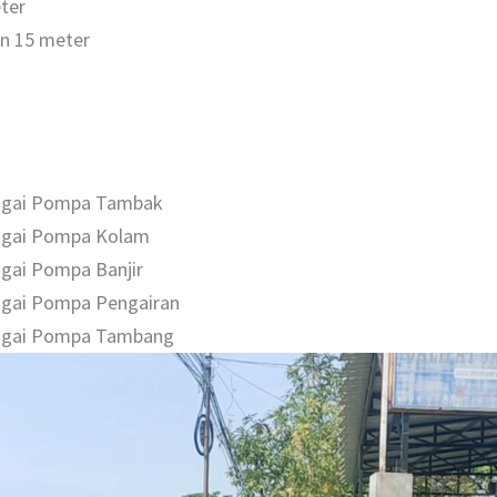
eter
n 15 meter
bagai Pompa Tambak
agai Pompa Kolam
gai Pompa Banjir
agai Pompa Pengairan
bagai Pompa Tambang