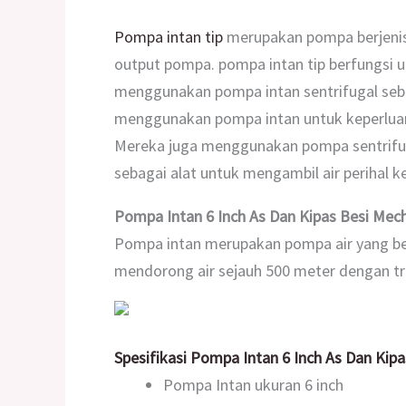
Pompa intan tip
merupakan pompa berjenis s
output pompa. pompa intan tip berfungsi u
menggunakan pompa intan sentrifugal seb
menggunakan pompa intan untuk keperluan i
Mereka juga menggunakan pompa sentrifug
sebagai alat untuk mengambil air perihal ke
Pompa Intan 6 Inch As Dan Kipas Besi Me
Pompa intan merupakan pompa air yang bers
mendorong air sejauh 500 meter dengan tr
Spesifikasi
Pompa Intan 6 Inch As Dan Kip
Pompa Intan ukuran 6 inch