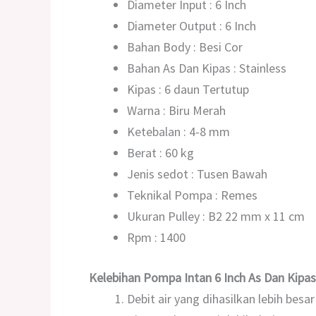
Diameter Input : 6 Inch
Diameter Output : 6 Inch
Bahan Body : Besi Cor
Bahan As Dan Kipas : Stainless
Kipas : 6 daun Tertutup
Warna : Biru Merah
Ketebalan : 4-8 mm
Berat : 60 kg
Jenis sedot : Tusen Bawah
Teknikal Pompa : Remes
Ukuran Pulley : B2 22 mm x 11 cm
Rpm : 1400
Kelebihan
Pompa Intan 6 Inch As Dan Kipa
Debit air yang dihasilkan lebih besar