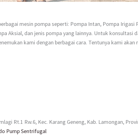
erbagai mesin pompa seperti: Pompa Intan, Pompa Irigasi
 Aksial, dan jenis pompa yang lainnya. Untuk konsultasi d
enemukan kami dengan berbagai cara. Tentunya kami akan m
emlagi Rt.1 Rw.6, Kec. Karang Geneng, Kab. Lamongan, Prov
do Pump Sentrifugal