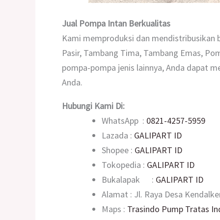
Jual Pompa Intan Berkualitas
Kami memproduksi dan mendistribusikan b
Pasir, Tambang Tima, Tambang Emas, Pompa
pompa-pompa jenis lainnya, Anda dapat m
Anda.
Hubungi Kami Di:
WhatsApp :
0821-4257-5959
Lazada :
GALIPART ID
Shopee :
GALIPART ID
Tokopedia :
GALIPART ID
Bukalapak :
GALIPART ID
Alamat : Jl. Raya Desa Kendalk
Maps :
Trasindo Pump Tratas In