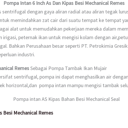
Pompa Intan 6 Inch As Dan Kipas Besi Mechanical Remes
entrifugal dengan gaya aliran radial atau aliran tegak luru
ntuk memindahkan zat cair dari suatu tempat ke tempat yan
agai alat untuk memudahkan pekerjaan mereka dalam memind
rigasi, peternak ikan untuk mengisi kolam dengan air,petu
al. Bahkan Perusahaan besar seperti
PT. Petrokimia Gresik
perluan industri.
chanical Remes
Sebagai Pompa Tambak Ikan Mujair
ifat sentrifugal, pompa ini dapat menghasilkan air dengan 
ek horizontal,dan pompa intan mampu mengisi tambak selua
as Besi Mechanical Remes