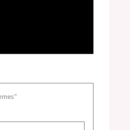
Remes”