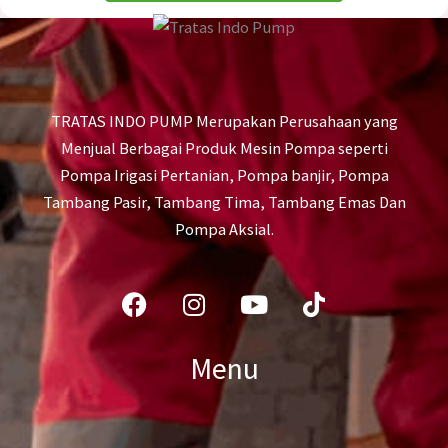
TRATAS INDO PUMP Merupakan Perusahaan yang
Menjual Berbagai Produk Mesin Pompa seperti
Pompa Irigasi Pertanian, Pompa banjir, Pompa
Tambang Pasir, Tambang Tima, Tambang Emas Dan
Pompa Aksial.
Facebook
Instagram
Youtube
Tiktok
Menu