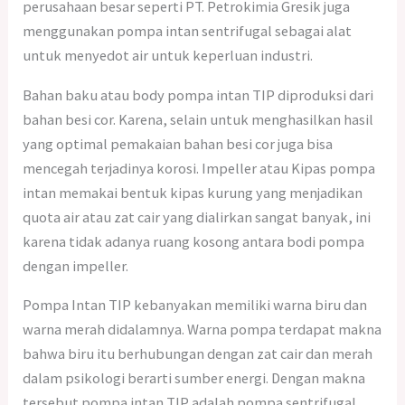
perusahaan besar seperti PT. Petrokimia Gresik juga
menggunakan pompa intan sentrifugal sebagai alat
untuk menyedot air untuk keperluan industri.
Bahan baku atau body pompa intan TIP diproduksi dari
bahan besi cor. Karena, selain untuk menghasilkan hasil
yang optimal pemakaian bahan besi cor juga bisa
mencegah terjadinya korosi. Impeller atau Kipas pompa
intan memakai bentuk kipas kurung yang menjadikan
quota air atau zat cair yang dialirkan sangat banyak, ini
karena tidak adanya ruang kosong antara bodi pompa
dengan impeller.
Pompa Intan TIP kebanyakan memiliki warna biru dan
warna merah didalamnya. Warna pompa terdapat makna
bahwa biru itu berhubungan dengan zat cair dan merah
dalam psikologi berarti sumber energi. Dengan makna
tersebut pompa intan TIP adalah pompa sentrifugal