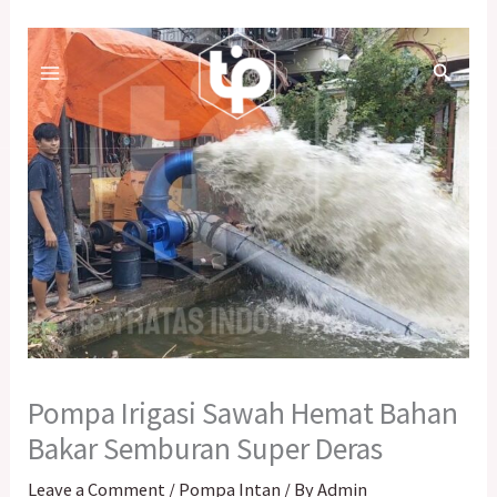
Skip
to
content
Pompa Irigasi Sawah Hemat Bahan
Bakar Semburan Super Deras
Leave a Comment
/
Pompa Intan
/ By
Admin