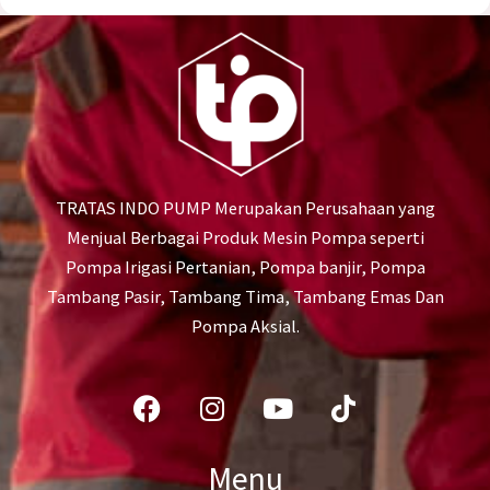
TRATAS INDO PUMP Merupakan Perusahaan yang
Menjual Berbagai Produk Mesin Pompa seperti
Pompa Irigasi Pertanian, Pompa banjir, Pompa
Tambang Pasir, Tambang Tima, Tambang Emas Dan
Pompa Aksial.
Facebook
Instagram
Youtube
Tiktok
Menu