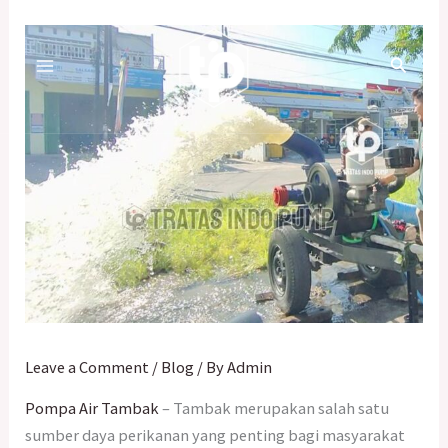
Skip
Search
to
…
content
Leave a Comment
/
Blog
/ By
Admin
Pompa Air Tambak
– Tambak merupakan salah satu
sumber daya perikanan yang penting bagi masyarakat