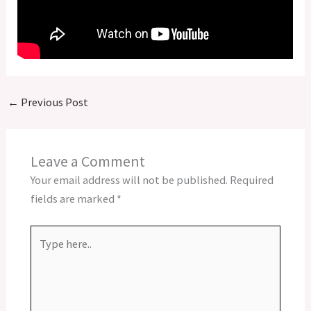
←
Previous Post
Leave a Comment
Your email address will not be published.
Required
fields are marked
*
Type
here..