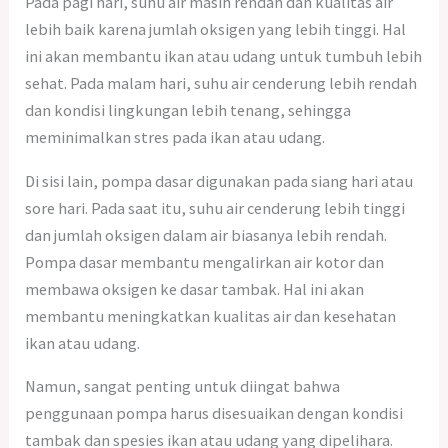
Pada pagi hari, suhu air masih rendah dan kualitas air
lebih baik karena jumlah oksigen yang lebih tinggi. Hal
ini akan membantu ikan atau udang untuk tumbuh lebih
sehat. Pada malam hari, suhu air cenderung lebih rendah
dan kondisi lingkungan lebih tenang, sehingga
meminimalkan stres pada ikan atau udang.
Di sisi lain, pompa dasar digunakan pada siang hari atau
sore hari. Pada saat itu, suhu air cenderung lebih tinggi
dan jumlah oksigen dalam air biasanya lebih rendah.
Pompa dasar membantu mengalirkan air kotor dan
membawa oksigen ke dasar tambak. Hal ini akan
membantu meningkatkan kualitas air dan kesehatan
ikan atau udang.
Namun, sangat penting untuk diingat bahwa
penggunaan pompa harus disesuaikan dengan kondisi
tambak dan spesies ikan atau udang yang dipelihara.