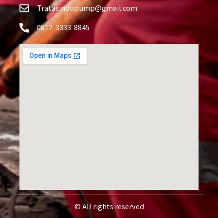
Tratasindopump@gmail.com
0812-3333-8845
© All rights reserved