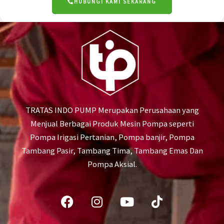
HUBUNGI KAMI SEKARANG
TRATAS INDO PUMP Merupakan Perusahaan yang
Menjual Berbagai Produk Mesin Pompa seperti
Pompa Irigasi Pertanian, Pompa banjir, Pompa
Tambang Pasir, Tambang Tima, Tambang Emas Dan
Pompa Aksial.
Facebook
Instagram
Youtube
Tiktok