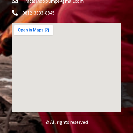
Tratasindopump@gmail.com
0812-3333-8845
© All rights reserved