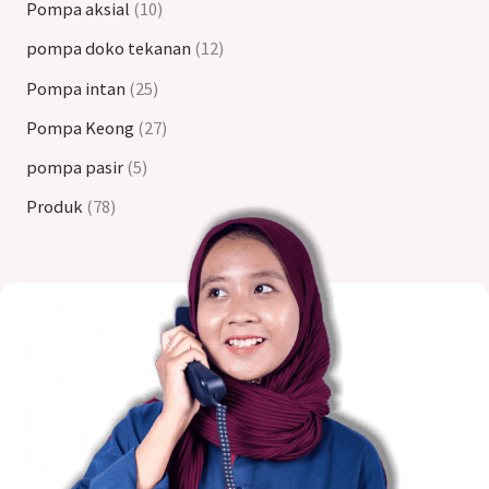
Pompa aksial
10
pompa doko tekanan
12
Pompa intan
25
Pompa Keong
27
pompa pasir
5
Produk
78