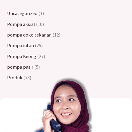
Uncategorized
1
Pompa aksial
10
pompa doko tekanan
12
Pompa intan
25
Pompa Keong
27
pompa pasir
5
Produk
78