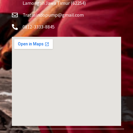
Lamongan Jawa Timur (62254)
Tratasindopump@gmail.com
0812-3333-8845