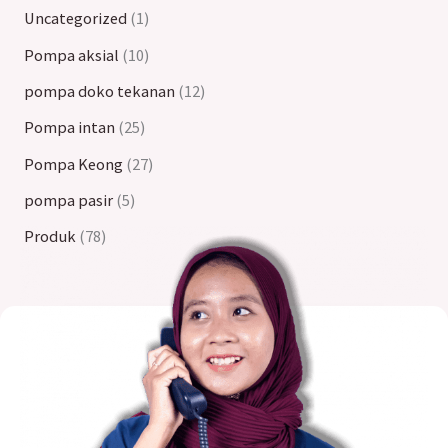
Uncategorized
1
Pompa aksial
10
pompa doko tekanan
12
Pompa intan
25
Pompa Keong
27
pompa pasir
5
Produk
78