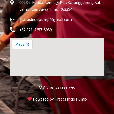
006 Ds. Kendalkemlagi Kec. Karanggeneng Kab.
Lamongan Jawa Timur (62254)
Tratasindopump@gmail.com
+62 821-4257-5959
© All rights reserved
Powered by Tratas Indo Pump