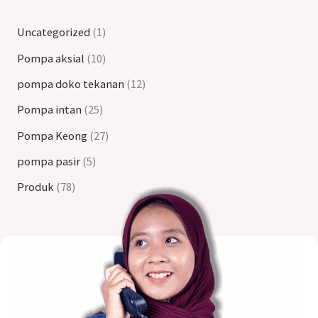
Uncategorized
1
Pompa aksial
10
pompa doko tekanan
12
Pompa intan
25
Pompa Keong
27
pompa pasir
5
Produk
78