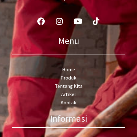
Facebook
Instagram
Youtube
Tiktok
Menu
Home
Produk
Tentang Kita
Artikel
Kontak
Informasi