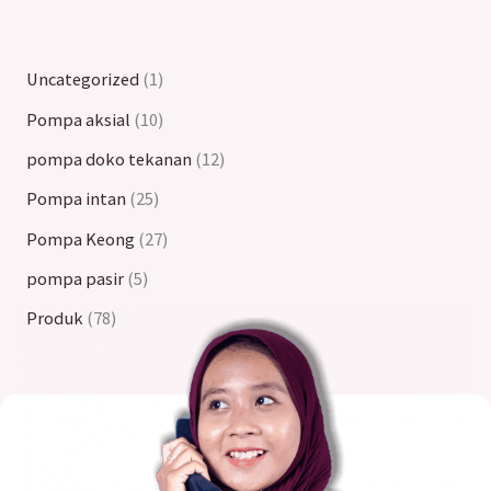
Uncategorized
1
Pompa aksial
10
pompa doko tekanan
12
Pompa intan
25
Pompa Keong
27
pompa pasir
5
Produk
78