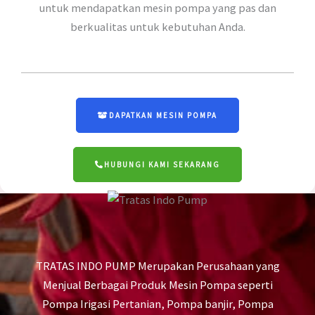
untuk mendapatkan mesin pompa yang pas dan
berkualitas untuk kebutuhan Anda.
DAPATKAN MESIN POMPA
HUBUNGI KAMI SEKARANG
TRATAS INDO PUMP Merupakan Perusahaan yang
Menjual Berbagai Produk Mesin Pompa seperti
Pompa Irigasi Pertanian, Pompa banjir, Pompa