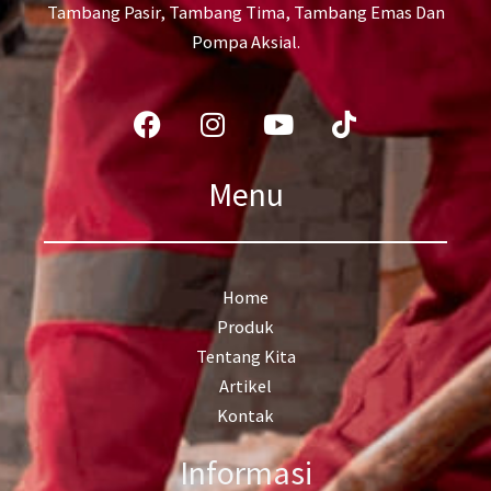
Tambang Pasir, Tambang Tima, Tambang Emas Dan
Pompa Aksial.
Facebook
Instagram
Youtube
Tiktok
Menu
Home
Produk
Tentang Kita
Artikel
Kontak
Informasi