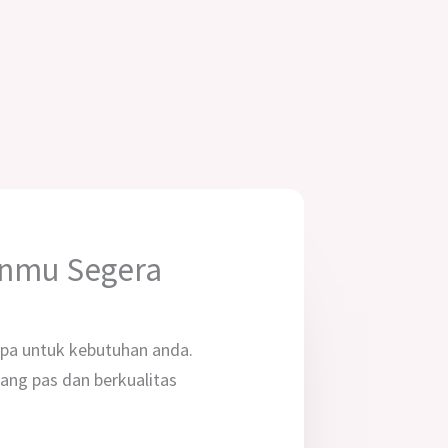
anmu Segera
pa untuk kebutuhan anda.
ng pas dan berkualitas