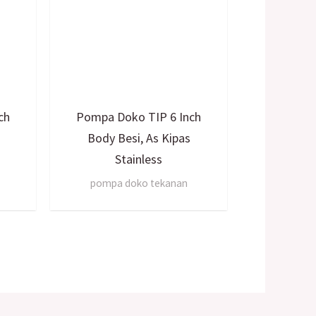
ch
Pompa Doko TIP 6 Inch
Body Besi, As Kipas
Stainless
pompa doko tekanan