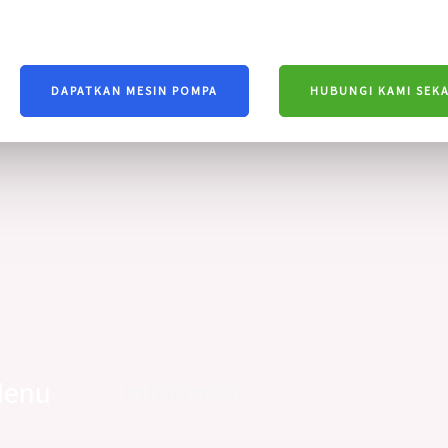
DAPATKAN MESIN POMPA
HUBUNGI KAMI SEK
Informasi
enu