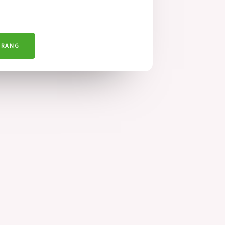
ARANG