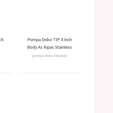
ch
Pompa Doko TIP 4 Inch
Body As Kipas Stainless
pompa doko tekanan