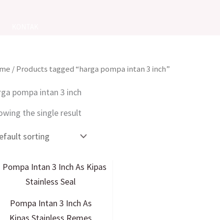
KONTAK
me
/ Products tagged “harga pompa intan 3 inch”
rga pompa intan 3 inch
owing the single result
Pompa Intan 3 Inch As
Kipas Stainless Remes