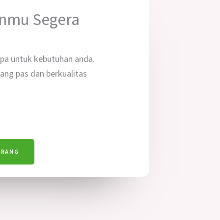
anmu Segera
pa untuk kebutuhan anda.
ng pas dan berkualitas
ARANG