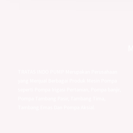
M
TRATAS INDO PUMP Merupakan Perusahaan
yang Menjual Berbagai Produk Mesin Pompa
seperti Pompa Irigasi Pertanian, Pompa banjir,
Pompa Tambang Pasir, Tambang Tima,
Tambang Emas Dan Pompa Aksial.
Facebook
Instagram
Youtube
Tikt