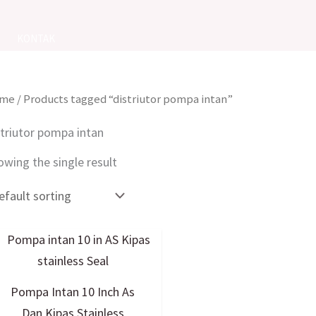
KONTAK
me
/ Products tagged “distriutor pompa intan”
striutor pompa intan
owing the single result
Pompa Intan 10 Inch As
Dan Kipas Stainless