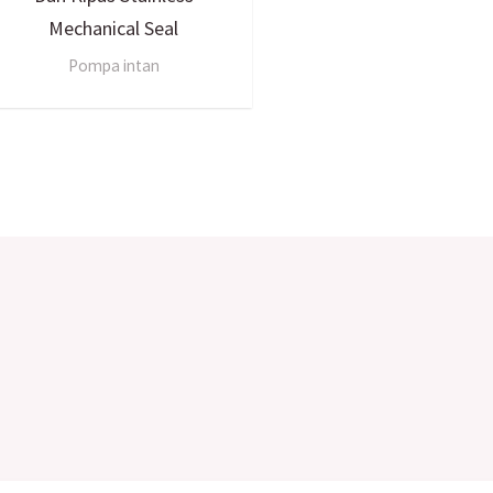
Mechanical Seal
Pompa intan