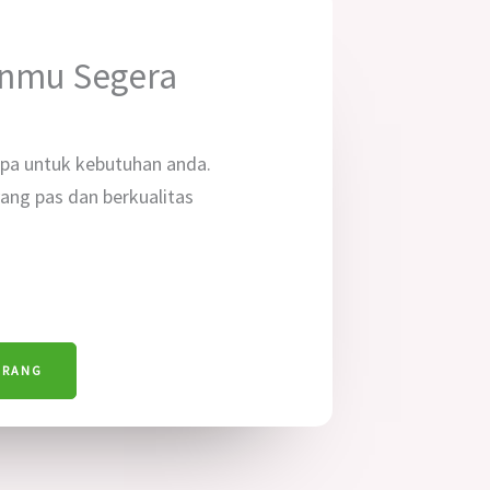
anmu Segera
pa untuk kebutuhan anda.
ng pas dan berkualitas
ARANG