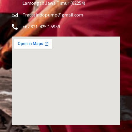
Lamongan Jawa Timur (62254)
Tratasindopump@gmail.com
+62 821-4257-5959