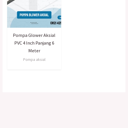
Pompa Glower Aksial
PVC 4 Inch Panjang 6
Meter
Pompa aksial