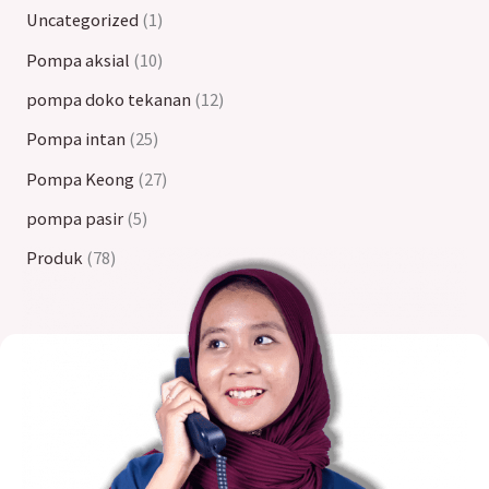
Uncategorized
1
Pompa aksial
10
pompa doko tekanan
12
Pompa intan
25
Pompa Keong
27
pompa pasir
5
Produk
78